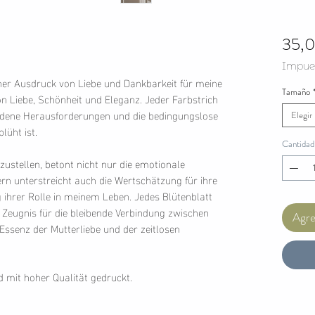
35,
Impues
dener Ausdruck von Liebe und Dankbarkeit für meine
Tamaño
on Liebe, Schönheit und Eleganz. Jeder Farbstrich
ndene Herausforderungen und die bedingungslose
Elegir
lüht ist.
Cantidad
zustellen, betont nicht nur die emotionale
rn unterstreicht auch die Wertschätzung für ihre
 ihrer Rolle in meinem Leben. Jedes Blütenblatt
Zeugnis für die bleibende Verbindung zwischen
Agreg
 Essenz der Mutterliebe und der zeitlosen
nd mit hoher Qualität gedruckt.