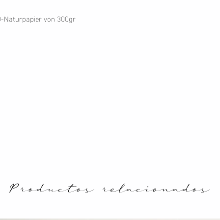
O-Naturpapier von 300gr
Productos relacionados