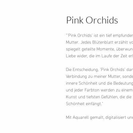
Pink Orchids
"'Pink Orchids' ist ein tief empfun
Mutter. Jedes Blütenblatt erzählt v
spiegelt geteilte Momente, überwu
Liebe wider, die im Laufe der Zeit erb
Die Entscheidung, 'Pink Orchids' dar
Verbindung zu meiner Mutter, sonde
innere Schönheit und die Bedeutung
und jeder Farbton werden zu einem 
Kunst und tiefsten Gefühlen, die die
Schönheit einfängt."
Mit Aquarell gemalt, digitalisiert u