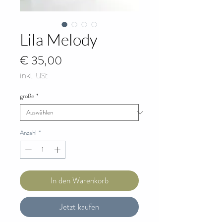
Lila Melody
Preis
€ 35,00
inkl. USt
große
*
Anzahl
*
In den Warenkorb
Jetzt kaufen