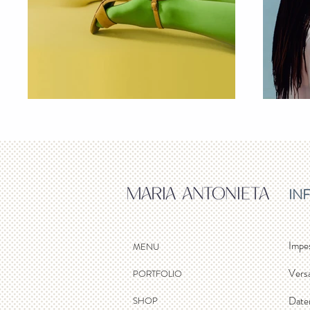
IN
Impe
MENU
Vers
PORTFOLIO
Date
SHOP