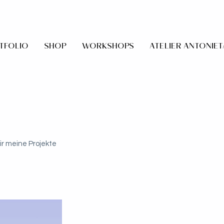
TFOLIO
SHOP
WORKSHOPS
ATELIER ANTONIET
ir meine Projekte