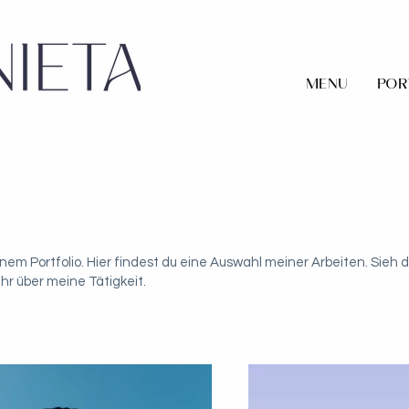
MENU
POR
em Portfolio. Hier findest du eine Auswahl meiner Arbeiten. Sieh d
r über meine Tätigkeit.