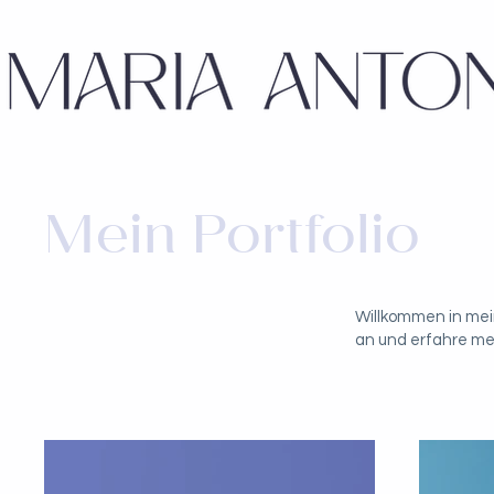
Mein Portfolio
Willkommen in mein
an und erfahre meh