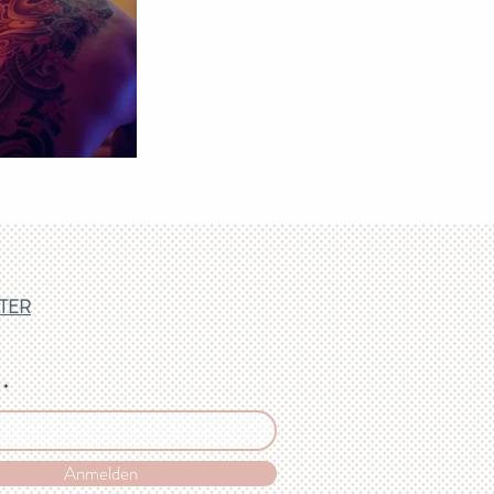
TER
Anmelden