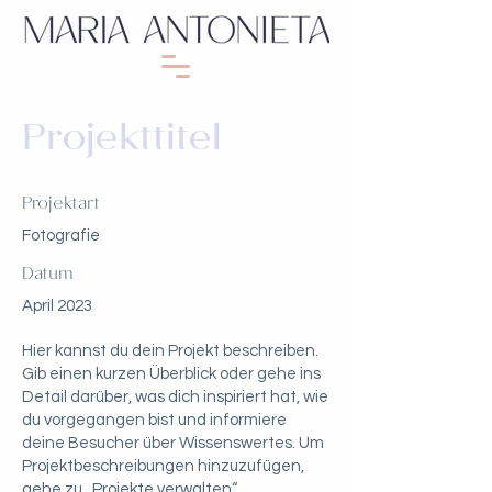
Projekttitel
Projektart
Fotografie
Datum
April 2023
Hier kannst du dein Projekt beschreiben.
Gib einen kurzen Überblick oder gehe ins
Detail darüber, was dich inspiriert hat, wie
du vorgegangen bist und informiere
deine Besucher über Wissenswertes. Um
Projektbeschreibungen hinzuzufügen,
gehe zu „Projekte verwalten“.